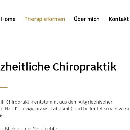
Home
Therapieformen
Über mich
Kontakt
zheitliche Chiropraktik
iff Chiropraktik entstammt aus dem Altgriechischen
ir ‚Hand‘ - πραξις praxis ‚Tätigkeit‘) und bedeutet so viel wie 
«.
r Blick auf die Geschichte...